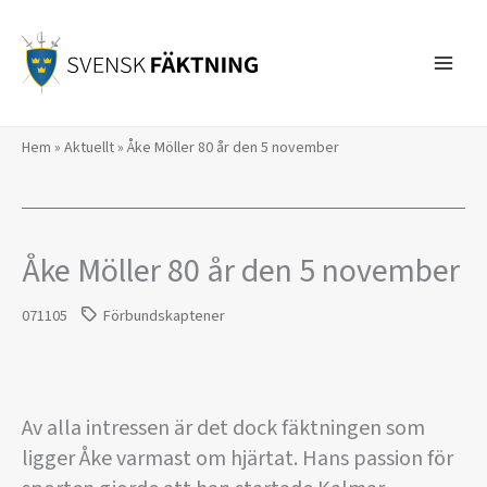
Hoppa
till
innehåll
Hem
»
Aktuellt
»
Åke Möller 80 år den 5 november
Åke Möller 80 år den 5 november
071105
Förbundskaptener
Av alla intressen är det dock fäktningen som
ligger Åke varmast om hjärtat. Hans passion för