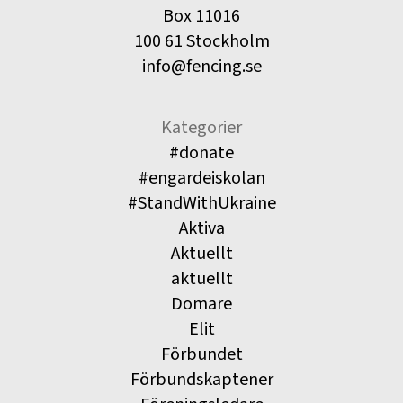
Box 11016
100 61 Stockholm
info@fencing.se
Kategorier
#donate
#engardeiskolan
#StandWithUkraine
Aktiva
Aktuellt
aktuellt
Domare
Elit
Förbundet
Förbundskaptener