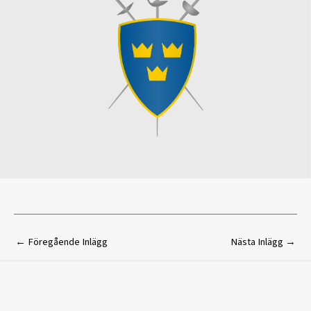
←
Föregående Inlägg
Nästa Inlägg
→