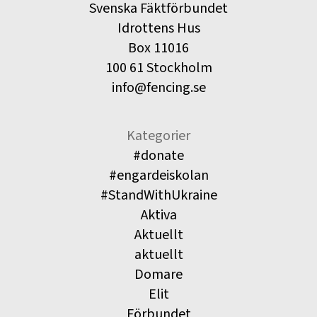
Svenska Fäktförbundet
Idrottens Hus
Box 11016
100 61 Stockholm
info@fencing.se
Kategorier
#donate
#engardeiskolan
#StandWithUkraine
Aktiva
Aktuellt
aktuellt
Domare
Elit
Förbundet