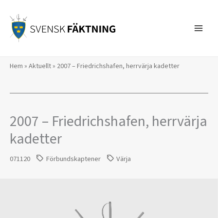
Hoppa
till
innehåll
Hem
»
Aktuellt
»
2007 – Friedrichshafen, herrvärja kadetter
2007 – Friedrichshafen, herrvärja
kadetter
071120
Förbundskaptener
Värja