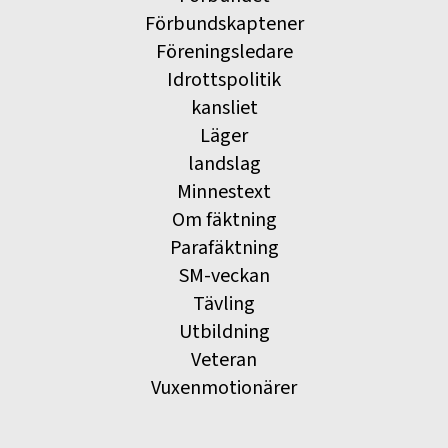
Förbundskaptener
Föreningsledare
Idrottspolitik
kansliet
Läger
landslag
Minnestext
Om fäktning
Parafäktning
SM-veckan
Tävling
Utbildning
Veteran
Vuxenmotionärer