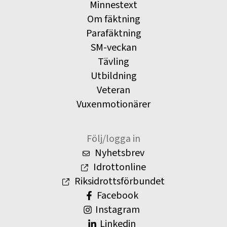
Minnestext
Om fäktning
Parafäktning
SM-veckan
Tävling
Utbildning
Veteran
Vuxenmotionärer
Följ/logga in
Nyhetsbrev
Idrottonline
Riksidrottsförbundet
Facebook
Instagram
Linkedin