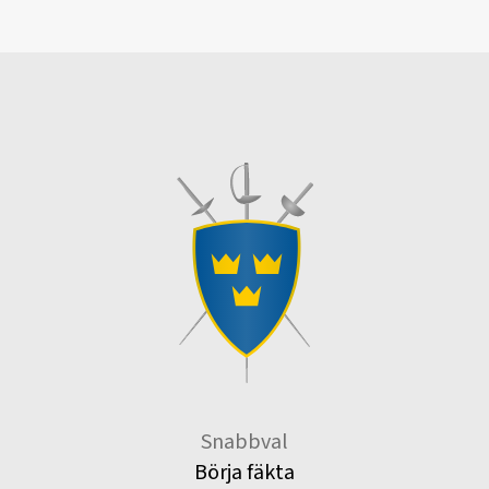
Snabbval
Börja fäkta