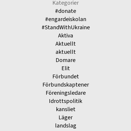
Kategorier
#donate
#engardeiskolan
#StandWithUkraine
Aktiva
Aktuellt
aktuellt
Domare
Elit
Förbundet
Förbundskaptener
Föreningsledare
Idrottspolitik
kansliet
Läger
landslag