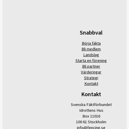
Snabbval
Börja fäkta
Bli medlem
Landslag
Starta en förening
Bli partner
Värderingar
Strategi
Kontakt
Kontakt
Svenska Fäktförbundet
Idrottens Hus
Box 11016
100 61 Stockholm
info@fencing.se