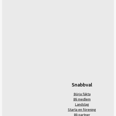
Snabbval
Börja fäkta
Bli medlem
Landslag
Starta en förening
Bli partner