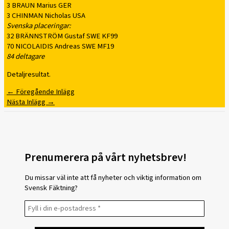
3 BRAUN Marius GER
3 CHINMAN Nicholas USA
Svenska placeringar:
32 BRÄNNSTRÖM Gustaf SWE KF99
70 NICOLAIDIS Andreas SWE MF19
84 deltagare
Detaljresultat.
←
Föregående Inlägg
Nästa Inlägg
→
Prenumerera på vårt nyhetsbrev!
Du missar väl inte att få nyheter och viktig information om
Svensk Fäktning?