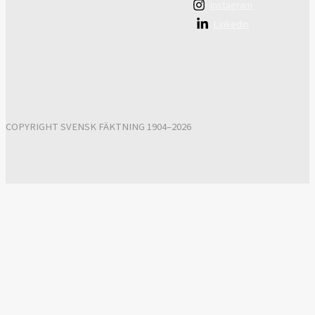
Instagram
Linkedin
COPYRIGHT SVENSK FÄKTNING 1904–2026