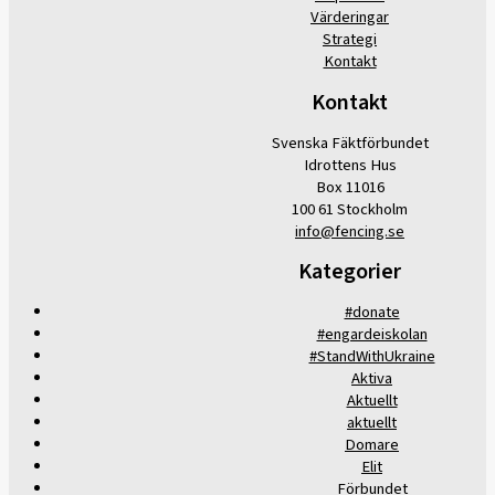
Värderingar
Strategi
Kontakt
Kontakt
Svenska Fäktförbundet
Idrottens Hus
Box 11016
100 61 Stockholm
info@fencing.se
Kategorier
#donate
#engardeiskolan
#StandWithUkraine
Aktiva
Aktuellt
aktuellt
Domare
Elit
Förbundet