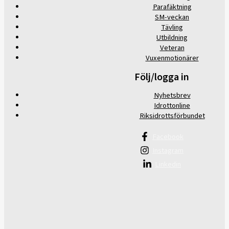
Parafäktning
SM-veckan
Tävling
Utbildning
Veteran
Vuxenmotionärer
Följ/logga in
Nyhetsbrev
Idrottonline
Riksidrottsförbundet
Facebook
Instagram
Linkedin