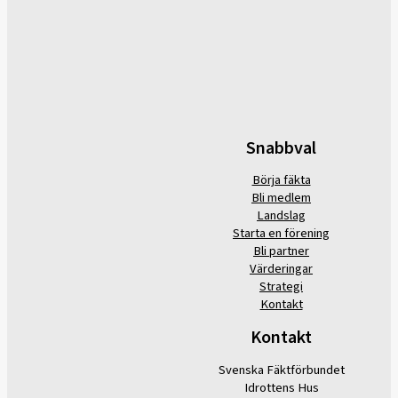
Snabbval
Börja fäkta
Bli medlem
Landslag
Starta en förening
Bli partner
Värderingar
Strategi
Kontakt
Kontakt
Svenska Fäktförbundet
Idrottens Hus