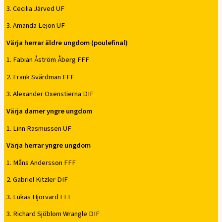
3. Cecilia Järved UF
3. Amanda Lejon UF
Värja herrar äldre ungdom (poulefinal)
1. Fabian Åström Åberg FFF
2. Frank Svärdman FFF
3. Alexander Oxenstierna DIF
Värja damer yngre ungdom
1. Linn Rasmussen UF
Värja herrar yngre ungdom
1. Måns Andersson FFF
2. Gabriel Kitzler DIF
3. Lukas Hjorvard FFF
3. Richard Sjöblom Wrangle DIF