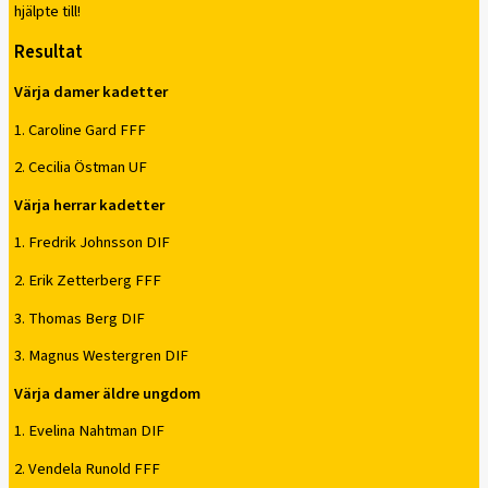
hjälpte till!
Resultat
Värja damer kadetter
1. Caroline Gard FFF
2. Cecilia Östman UF
Värja herrar kadetter
1. Fredrik Johnsson DIF
2. Erik Zetterberg FFF
3. Thomas Berg DIF
3. Magnus Westergren DIF
Värja damer äldre ungdom
1. Evelina Nahtman DIF
2. Vendela Runold FFF