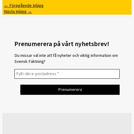
←
Föregående Inlägg
Nästa Inlägg
→
Prenumerera på vårt nyhetsbrev!
Du missar väl inte att få nyheter och viktig information om
Svensk Fäktning?