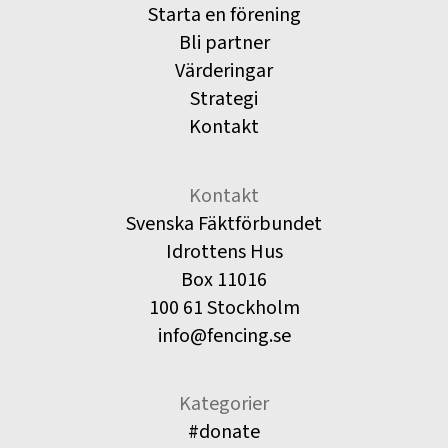
Starta en förening
Bli partner
Värderingar
Strategi
Kontakt
Kontakt
Svenska Fäktförbundet
Idrottens Hus
Box 11016
100 61 Stockholm
info@fencing.se
Kategorier
#donate