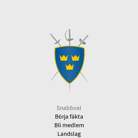
Snabbval
Börja fäkta
Bli medlem
Landslag