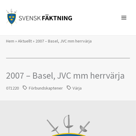
Hoppa
till
innehåll
Hem
»
Aktuellt
»
2007 – Basel, JVC mm herrvärja
2007 – Basel, JVC mm herrvärja
071220
Förbundskaptener
Värja