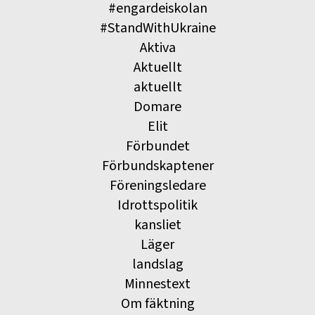
#engardeiskolan
#StandWithUkraine
Aktiva
Aktuellt
aktuellt
Domare
Elit
Förbundet
Förbundskaptener
Föreningsledare
Idrottspolitik
kansliet
Läger
landslag
Minnestext
Om fäktning