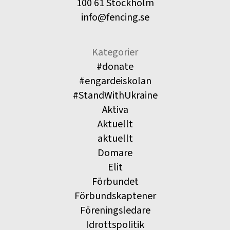
100 61 Stockholm
info@fencing.se
Kategorier
#donate
#engardeiskolan
#StandWithUkraine
Aktiva
Aktuellt
aktuellt
Domare
Elit
Förbundet
Förbundskaptener
Föreningsledare
Idrottspolitik