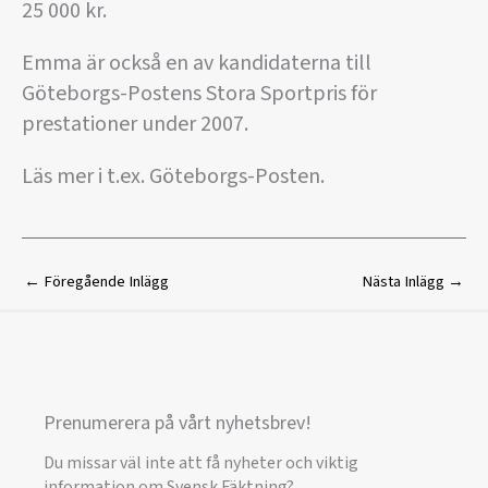
25 000 kr.
Emma är också en av kandidaterna till
Göteborgs-Postens Stora Sportpris för
prestationer under 2007.
Läs mer i t.ex. Göteborgs-Posten.
←
Föregående Inlägg
Nästa Inlägg
→
Prenumerera på vårt nyhetsbrev!
Du missar väl inte att få nyheter och viktig
information om Svensk Fäktning?