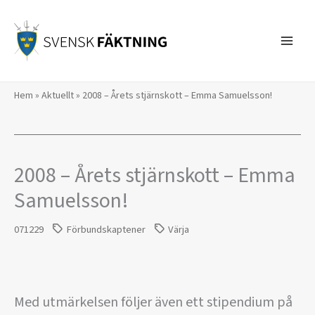
Hoppa
till
innehåll
Hem
»
Aktuellt
»
2008 – Årets stjärnskott – Emma Samuelsson!
2008 – Årets stjärnskott – Emma
Samuelsson!
071229
Förbundskaptener
Värja
Med utmärkelsen följer även ett stipendium på