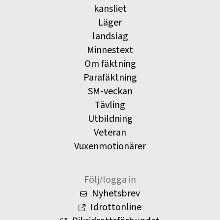
kansliet
Läger
landslag
Minnestext
Om fäktning
Parafäktning
SM-veckan
Tävling
Utbildning
Veteran
Vuxenmotionärer
Följ/logga in
Nyhetsbrev
Idrottonline