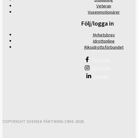
Veteran
Vuxenmotionärer
Följ/logga in
Nyhetsbrev
Idrottonline
Riksidrottsförbundet
Facebook
Instagram
Linkedin
COPYRIGHT SVENSK FÄKTNING 1904–2026