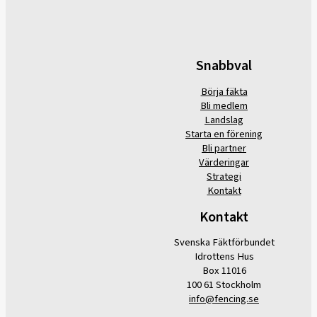
Snabbval
Börja fäkta
Bli medlem
Landslag
Starta en förening
Bli partner
Värderingar
Strategi
Kontakt
Kontakt
Svenska Fäktförbundet
Idrottens Hus
Box 11016
100 61 Stockholm
info@fencing.se