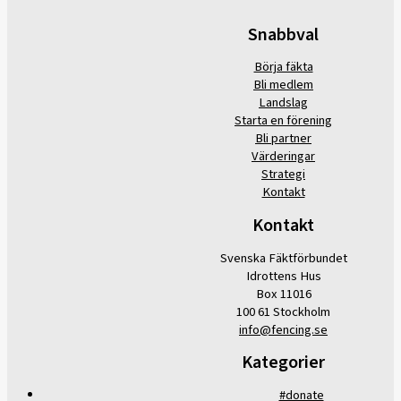
Snabbval
Börja fäkta
Bli medlem
Landslag
Starta en förening
Bli partner
Värderingar
Strategi
Kontakt
Kontakt
Svenska Fäktförbundet
Idrottens Hus
Box 11016
100 61 Stockholm
info@fencing.se
Kategorier
#donate