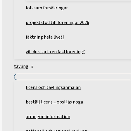
folksam försäkringar
projektstöd till föreningar 2026
fäktning hela livet!
vill du starta en fäktförening?
tävling
licens och tävlingsanmälan
beställ licens – obs! läs noga
arrangörsinformation