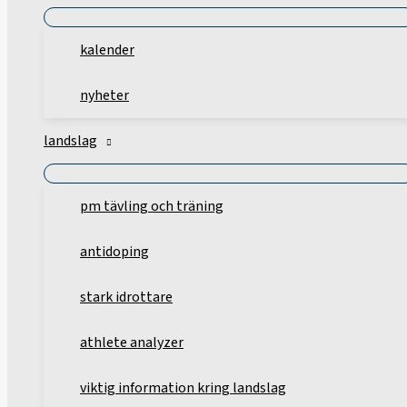
kalender
nyheter
landslag
pm tävling och träning
antidoping
stark idrottare
athlete analyzer
viktig information kring landslag