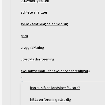
strawberry hotell
athlete analyzer
svensk fäktning delar med sig
para
trygg fäktning
utveckla din förening
skolsamverkan – för skolor och föreningar
kan du slå en landslagsfäktare?
hitta en förening nära dig