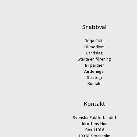
Snabbval
Börja fäkta
Bli medlem
Landslag
Starta en förening
Bli partner
Värderingar
Strategi
Kontakt
Kontakt
Svenska Fäktförbundet
Idrottens Hus
Box 11016
100 61 Stockholm