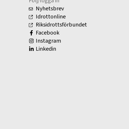
Följ/logga in
Nyhetsbrev
Idrottonline
Riksidrottsförbundet
Facebook
Instagram
Linkedin