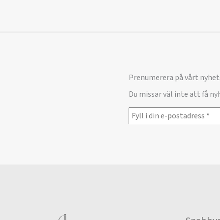
Prenumerera på vårt nyhet
Du missar väl inte att få n