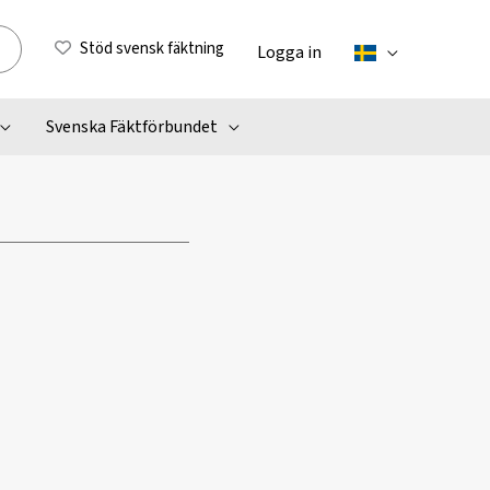
Stöd svensk fäktning
Logga in
Svenska Fäktförbundet