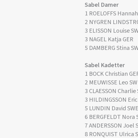
Sabel Damer
1 ROELOFFS Hannah
2 NYGREN LINDSTR
3 ELISSON Louise S
3 NAGEL Katja GER
5 DAMBERG Stina S
Sabel Kadetter
1 BOCK Christian GE
2 MEUWISSE Leo SW
3 CLAESSON Charlie
3 HILDINGSSON Eri
5 LUNDIN David SW
6 BERGFELDT Nora 
7 ANDERSSON Joel 
8 RONQUIST Ulrica