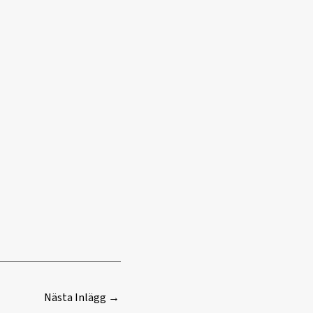
Nästa Inlägg
→