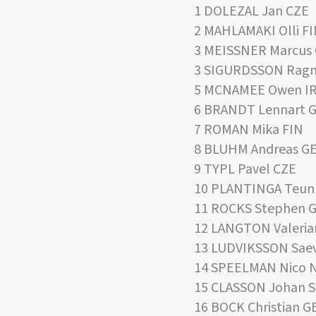
1 DOLEZAL Jan CZE
2 MAHLAMAKI Olli F
3 MEISSNER Marcus
3 SIGURDSSON Ragn
5 MCNAMEE Owen I
6 BRANDT Lennart 
7 ROMAN Mika FIN
8 BLUHM Andreas G
9 TYPL Pavel CZE
10 PLANTINGA Teun
11 ROCKS Stephen 
12 LANGTON Valeria
13 LUDVIKSSON Saev
14 SPEELMAN Nico 
15 CLASSON Johan 
16 BOCK Christian G