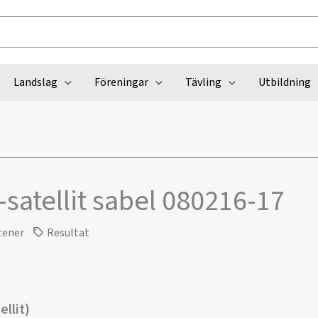
Landslag
Föreningar
Tävling
Utbildning
satellit sabel 080216-17
tener
Resultat
ellit)