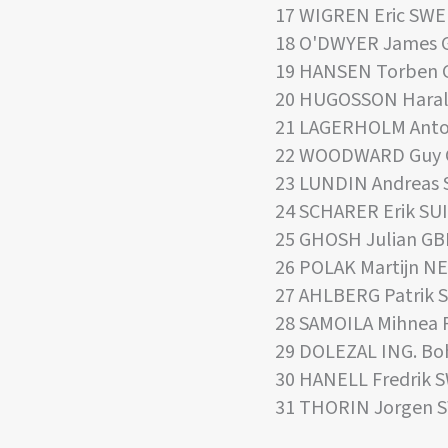
17 WIGREN Eric SWE
18 O'DWYER James 
19 HANSEN Torben 
20 HUGOSSON Haral
21 LAGERHOLM Ant
22 WOODWARD Guy
23 LUNDIN Andreas
24 SCHARER Erik SUI
25 GHOSH Julian GB
26 POLAK Martijn N
27 AHLBERG Patrik 
28 SAMOILA Mihnea
29 DOLEZAL ING. Bo
30 HANELL Fredrik 
31 THORIN Jorgen S