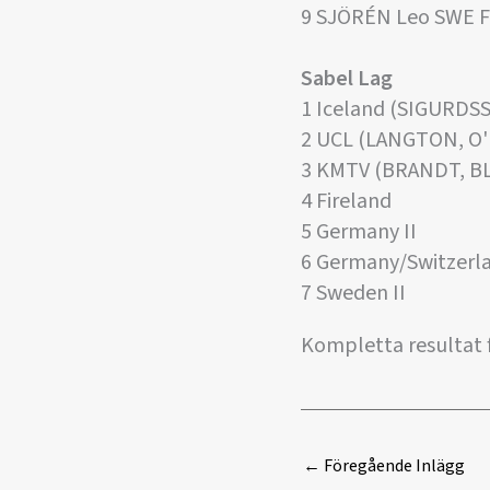
9 SJÖRÉN Leo SWE 
Sabel Lag
1 Iceland (SIGURD
2 UCL (LANGTON, 
3 KMTV (BRANDT, B
4 Fireland
5 Germany II
6 Germany/Switzer
7 Sweden II
Kompletta resultat f
←
Föregående Inlägg