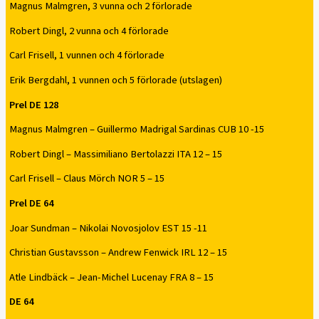
Magnus Malmgren, 3 vunna och 2 förlorade
Robert Dingl, 2 vunna och 4 förlorade
Carl Frisell, 1 vunnen och 4 förlorade
Erik Bergdahl, 1 vunnen och 5 förlorade (utslagen)
Prel DE 128
Magnus Malmgren – Guillermo Madrigal Sardinas CUB 10 -15
Robert Dingl – Massimiliano Bertolazzi ITA 12 – 15
Carl Frisell – Claus Mörch NOR 5 – 15
Prel DE 64
Joar Sundman – Nikolai Novosjolov EST 15 -11
Christian Gustavsson – Andrew Fenwick IRL 12 – 15
Atle Lindbäck – Jean-Michel Lucenay FRA 8 – 15
DE 64