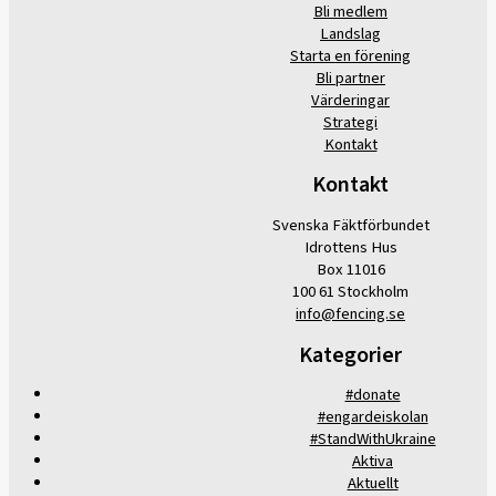
Bli medlem
Landslag
Starta en förening
Bli partner
Värderingar
Strategi
Kontakt
Kontakt
Svenska Fäktförbundet
Idrottens Hus
Box 11016
100 61 Stockholm
info@fencing.se
Kategorier
#donate
#engardeiskolan
#StandWithUkraine
Aktiva
Aktuellt