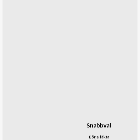
Snabbval
Börja fäkta