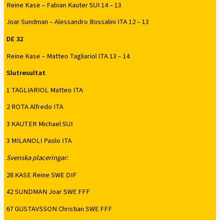
Reine Kase – Fabian Kauter SUI 14 – 13
Joar Sundman – Alessandro Bossalini ITA 12 – 13
DE 32
Reine Kase – Matteo Tagliariol ITA 13 – 14
Slutresultat
1 TAGLIARIOL Matteo ITA
2 ROTA Alfredo ITA
3 KAUTER Michael SUI
3 MILANOLI Paolo ITA
Svenska placeringar:
28 KASE Reine SWE DIF
42 SUNDMAN Joar SWE FFF
67 GUSTAVSSON Christian SWE FFF