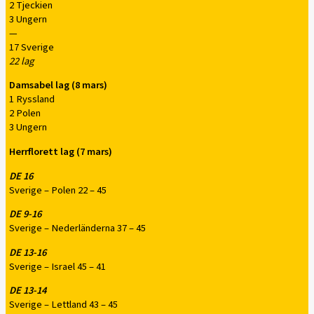
2 Tjeckien
3 Ungern
—
17 Sverige
22 lag
Damsabel lag (8 mars)
1 Ryssland
2 Polen
3 Ungern
Herrflorett lag (7 mars)
DE 16
Sverige – Polen 22 – 45
DE 9-16
Sverige – Nederländerna 37 – 45
DE 13-16
Sverige – Israel 45 – 41
DE 13-14
Sverige – Lettland 43 – 45