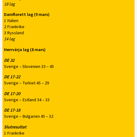
18 lag
Damflorett lag (9 mars)
1 Italien
2 Frankrike
3 Ryssland
14 lag
Herrvärja lag (8 mars)
DE 32
Sverige – Slovenien 33 – 45
DE 17-22
Sverige – Turkiet 45 – 29
DE 17-20
Sverige – Estland 34 – 33
DE 17-18
Sverige – Bulgarien 45 – 32
Slutresultat
1 Frankrike