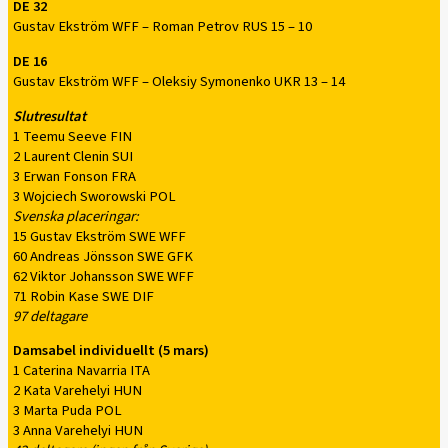
DE 32
Gustav Ekström WFF – Roman Petrov RUS 15 – 10
DE 16
Gustav Ekström WFF – Oleksiy Symonenko UKR 13 – 14
Slutresultat
1 Teemu Seeve FIN
2 Laurent Clenin SUI
3 Erwan Fonson FRA
3 Wojciech Sworowski POL
Svenska placeringar:
15 Gustav Ekström SWE WFF
60 Andreas Jönsson SWE GFK
62 Viktor Johansson SWE WFF
71 Robin Kase SWE DIF
97 deltagare
Damsabel individuellt (5 mars)
1 Caterina Navarria ITA
2 Kata Varehelyi HUN
3 Marta Puda POL
3 Anna Varehelyi HUN