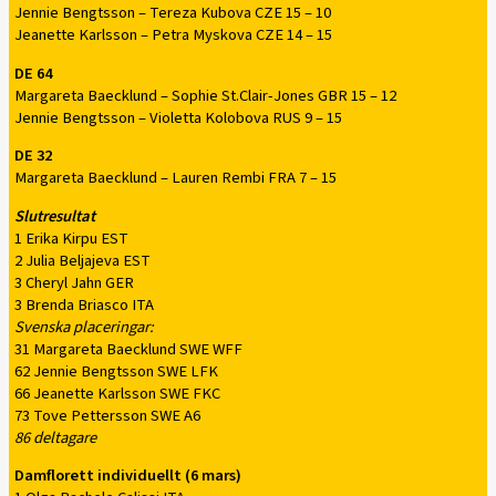
Jennie Bengtsson – Tereza Kubova CZE 15 – 10
Jeanette Karlsson – Petra Myskova CZE 14 – 15
DE 64
Margareta Baecklund – Sophie St.Clair-Jones GBR 15 – 12
Jennie Bengtsson – Violetta Kolobova RUS 9 – 15
DE 32
Margareta Baecklund – Lauren Rembi FRA 7 – 15
Slutresultat
1 Erika Kirpu EST
2 Julia Beljajeva EST
3 Cheryl Jahn GER
3 Brenda Briasco ITA
Svenska placeringar:
31 Margareta Baecklund SWE WFF
62 Jennie Bengtsson SWE LFK
66 Jeanette Karlsson SWE FKC
73 Tove Pettersson SWE A6
86 deltagare
Damflorett individuellt (6 mars)