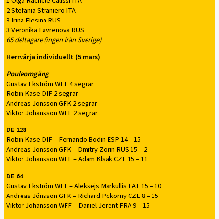
1 Olga Rachele Calissi ITA
2 Stefania Straniero ITA
3 Irina Elesina RUS
3 Veronika Lavrenova RUS
65 deltagare (ingen från Sverige)
Herrvärja individuellt (5 mars)
Pouleomgång
Gustav Ekström WFF 4 segrar
Robin Kase DIF 2 segrar
Andreas Jönsson GFK 2 segrar
Viktor Johansson WFF 2 segrar
DE 128
Robin Kase DIF – Fernando Bodin ESP 14 – 15
Andreas Jönsson GFK – Dmitry Zorin RUS 15 – 2
Viktor Johansson WFF – Adam Klsak CZE 15 – 11
DE 64
Gustav Ekström WFF – Aleksejs Markullis LAT 15 – 10
Andreas Jönsson GFK – Richard Pokorny CZE 8 – 15
Viktor Johansson WFF – Daniel Jerent FRA 9 – 15