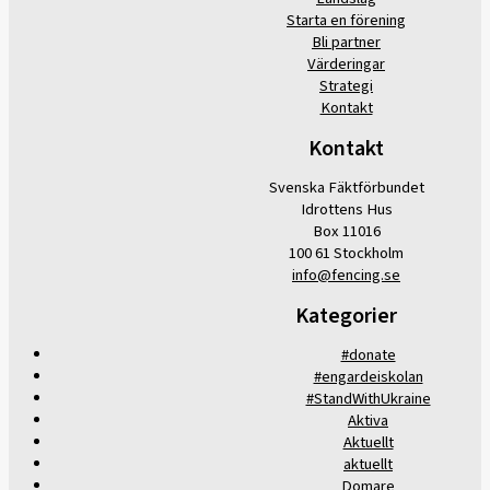
Starta en förening
Bli partner
Värderingar
Strategi
Kontakt
Kontakt
Svenska Fäktförbundet
Idrottens Hus
Box 11016
100 61 Stockholm
info@fencing.se
Kategorier
#donate
#engardeiskolan
#StandWithUkraine
Aktiva
Aktuellt
aktuellt
Domare