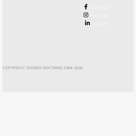
Facebook
Instagram
Linkedin
COPYRIGHT SVENSK FÄKTNING 1904–2026