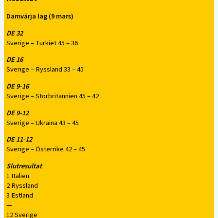
Damvärja lag (9 mars)
DE 32
Sverige – Turkiet 45 – 36
DE 16
Sverige – Ryssland 33 – 45
DE 9-16
Sverige – Storbritannien 45 – 42
DE 9-12
Sverige – Ukraina 43 – 45
DE 11-12
Sverige – Österrike 42 – 45
Slutresultat
1 Italien
2 Ryssland
3 Estland
—
12 Sverige