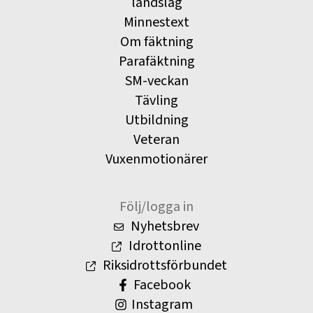
landslag
Minnestext
Om fäktning
Parafäktning
SM-veckan
Tävling
Utbildning
Veteran
Vuxenmotionärer
Följ/logga in
Nyhetsbrev
Idrottonline
Riksidrottsförbundet
Facebook
Instagram