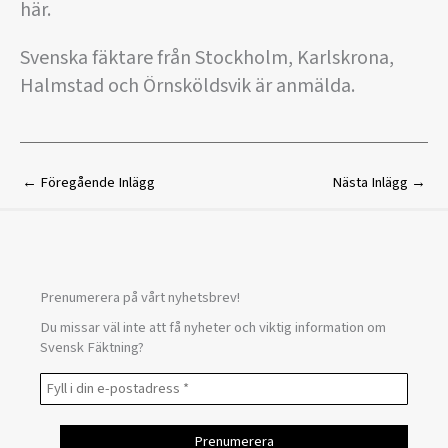
här.
Svenska fäktare från Stockholm, Karlskrona,
Halmstad och Örnsköldsvik är anmälda.
←
Föregående Inlägg
Nästa Inlägg
→
Prenumerera på vårt nyhetsbrev!
Du missar väl inte att få nyheter och viktig information om
Svensk Fäktning?