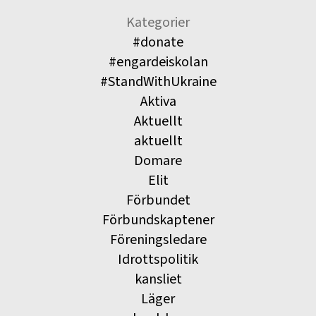
Kategorier
#donate
#engardeiskolan
#StandWithUkraine
Aktiva
Aktuellt
aktuellt
Domare
Elit
Förbundet
Förbundskaptener
Föreningsledare
Idrottspolitik
kansliet
Läger