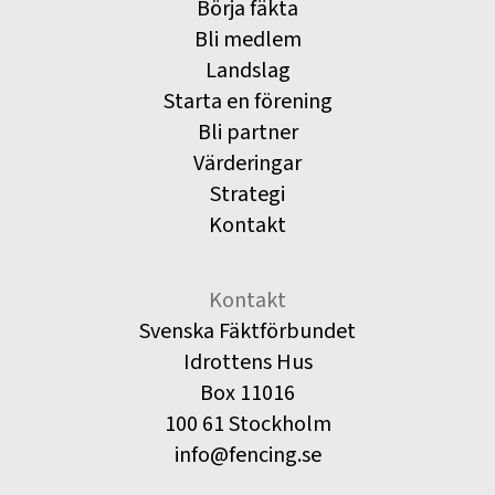
Börja fäkta
Bli medlem
Landslag
Starta en förening
Bli partner
Värderingar
Strategi
Kontakt
Kontakt
Svenska Fäktförbundet
Idrottens Hus
Box 11016
100 61 Stockholm
info@fencing.se