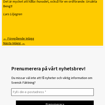
Det är mycket att hålla i huvudet, också för en ordförande. Ursäkta
Bengt!
Lars Liljegren
←
Föregående Inlägg
Nästa Inlägg
→
Prenumerera på vårt nyhetsbrev!
Du missar väl inte att få nyheter och viktig information om
Svensk Fäktning?