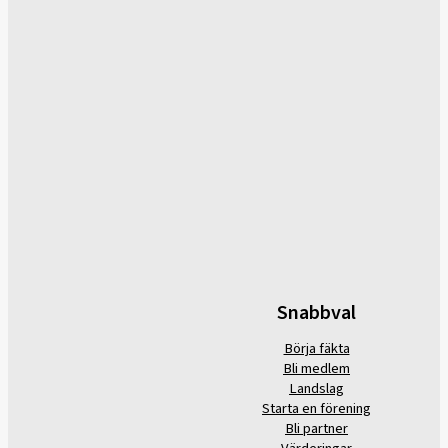
Snabbval
Börja fäkta
Bli medlem
Landslag
Starta en förening
Bli partner