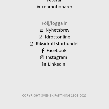
Veteran
Vuxenmotionärer
Följ/logga in
Nyhetsbrev
Idrottonline
Riksidrottsförbundet
Facebook
Instagram
Linkedin
COPYRIGHT SVENSK FÄKTNING 1904–2026