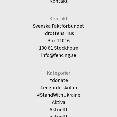
Kontakt
Kontakt
Svenska Fäktförbundet
Idrottens Hus
Box 11016
100 61 Stockholm
info@fencing.se
Kategorier
#donate
#engardeiskolan
#StandWithUkraine
Aktiva
Aktuellt