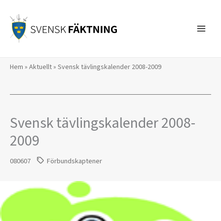
Hoppa
till
innehåll
Hem
»
Aktuellt
»
Svensk tävlingskalender 2008-2009
Svensk tävlingskalender 2008-
2009
080607
Förbundskaptener