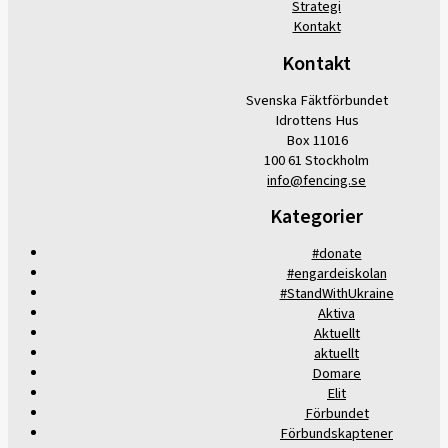
Strategi
Kontakt
Kontakt
Svenska Fäktförbundet
Idrottens Hus
Box 11016
100 61 Stockholm
info@fencing.se
Kategorier
#donate
#engardeiskolan
#StandWithUkraine
Aktiva
Aktuellt
aktuellt
Domare
Elit
Förbundet
Förbundskaptener