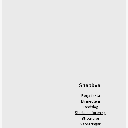
Snabbval
Börja fäkta
Bli medlem
Landslag
Starta en förening
Bli partner
Värderingar