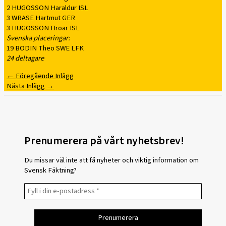
2 HUGOSSON Haraldur ISL
3 WRASE Hartmut GER
3 HUGOSSON Hroar ISL
Svenska placeringar:
19 BODIN Theo SWE LFK
24 deltagare
←
Föregående Inlägg
Nästa Inlägg
→
Prenumerera på vårt nyhetsbrev!
Du missar väl inte att få nyheter och viktig information om
Svensk Fäktning?