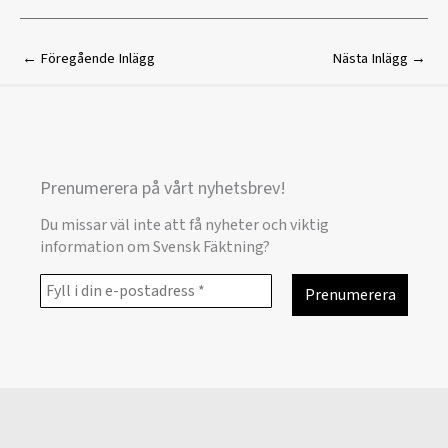
←
Föregående Inlägg
Nästa Inlägg
→
Prenumerera på vårt nyhetsbrev!
Du missar väl inte att få nyheter och viktig
information om Svensk Fäktning?