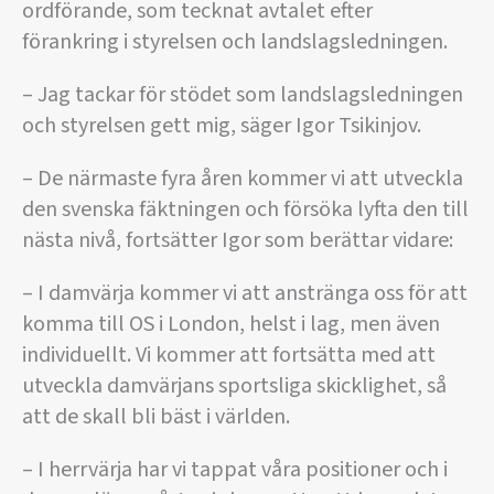
ordförande, som tecknat avtalet efter
förankring i styrelsen och landslagsledningen.
– Jag tackar för stödet som landslagsledningen
och styrelsen gett mig, säger Igor Tsikinjov.
– De närmaste fyra åren kommer vi att utveckla
den svenska fäktningen och försöka lyfta den till
nästa nivå, fortsätter Igor som berättar vidare:
– I damvärja kommer vi att anstränga oss för att
komma till OS i London, helst i lag, men även
individuellt. Vi kommer att fortsätta med att
utveckla damvärjans sportsliga skicklighet, så
att de skall bli bäst i världen.
– I herrvärja har vi tappat våra positioner och i