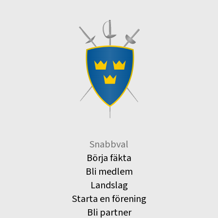
Snabbval
Börja fäkta
Bli medlem
Landslag
Starta en förening
Bli partner