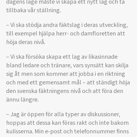
dagens läge måste vi skapa ett nytt lag och ta
tillbaka vår ställning.
– Vi ska stödja andra fäktslag i deras utveckling,
till exempel hjälpa herr- och damfloretten att
höja deras nivå.
– Vi ska försöka skapa ett lag av likasinnade
bland ledare och tränare, vars synsätt kan skilja
sig åt men som kommer att jobba i en riktning
och med ett gemensamt mål – att ständigt höja
den svenska fäktningens nivå och att föra den
ännu längre.
– Jag är öppen för alla typer av diskussioner,
hoppas att dessa kan föras rakt och inte bakom
kulisserna. Min e-post och telefonnummer finns