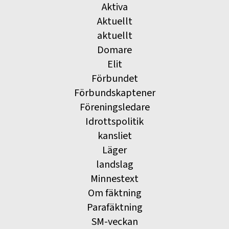
Aktiva
Aktuellt
aktuellt
Domare
Elit
Förbundet
Förbundskaptener
Föreningsledare
Idrottspolitik
kansliet
Läger
landslag
Minnestext
Om fäktning
Parafäktning
SM-veckan