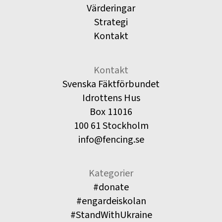
Värderingar
Strategi
Kontakt
Kontakt
Svenska Fäktförbundet
Idrottens Hus
Box 11016
100 61 Stockholm
info@fencing.se
Kategorier
#donate
#engardeiskolan
#StandWithUkraine