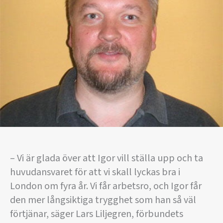
– Vi är glada över att Igor vill ställa upp och ta
huvudansvaret för att vi skall lyckas bra i
London om fyra år. Vi får arbetsro, och Igor får
den mer långsiktiga trygghet som han så väl
förtjänar, säger Lars Liljegren, förbundets