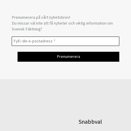
Prenumerera på vårt nyhetsbrev!
Du missar väl inte att få nyheter och viktig information om
Svensk Fäktning?
Snabbval