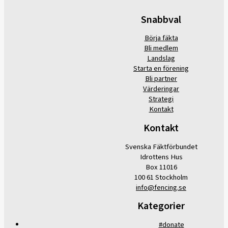
Snabbval
Börja fäkta
Bli medlem
Landslag
Starta en förening
Bli partner
Värderingar
Strategi
Kontakt
Kontakt
Svenska Fäktförbundet
Idrottens Hus
Box 11016
100 61 Stockholm
info@fencing.se
Kategorier
#donate