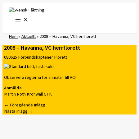
Hoppa
till
innehåll
Hem
»
Aktuellt
»
2008 – Havanna, VC herrflorett
2008 – Havanna, VC herrflorett
080625
Förbundskaptener
Florett
Observera reglerna för anmälan till VC!
Anmälda
Martin Roth Kronwall GFK
←
Föregående Inlägg
Nästa Inlägg
→