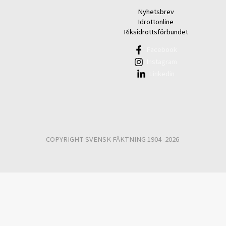
Nyhetsbrev
Idrottonline
Riksidrottsförbundet
Facebook
Instagram
Linkedin
COPYRIGHT SVENSK FÄKTNING 1904–2026