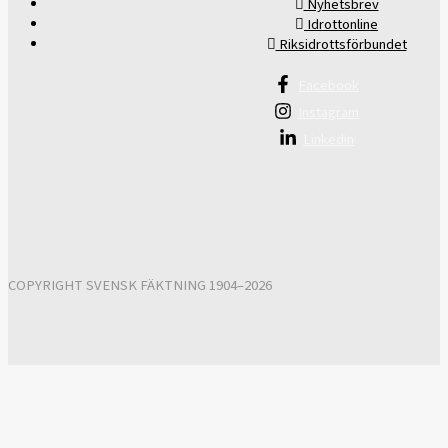
Nyhetsbrev
Idrottonline
Riksidrottsförbundet
Facebook
Instagram
Linkedin
COPYRIGHT SVENSK FÄKTNING 1904–2026