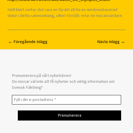
Helt klart verkar det vara en fördel att ha en windowsbaserad
dator i detta sammanhang, vilket förstås retar en macanvändare.
←
Föregående Inlägg
Nästa Inlägg
→
Prenumerera på vårt nyhetsbrev!
Du missar väl inte att få nyheter och viktig information om
Svensk Fäktning?