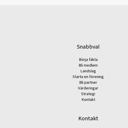
Snabbval
Börja fäkta
Bli medlem
Landslag
Starta en förening
Bli partner
Värderingar
Strategi
Kontakt
Kontakt