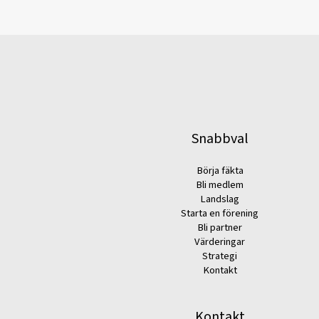
Snabbval
Börja fäkta
Bli medlem
Landslag
Starta en förening
Bli partner
Värderingar
Strategi
Kontakt
Kontakt