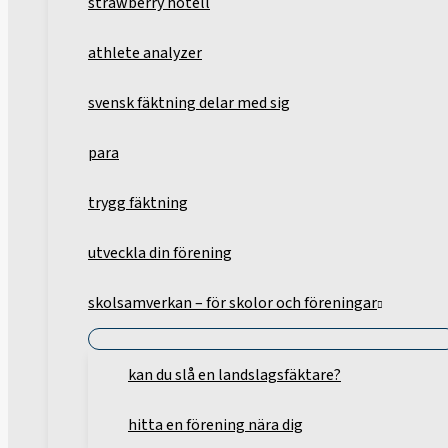
strawberry hotell
athlete analyzer
svensk fäktning delar med sig
para
trygg fäktning
utveckla din förening
skolsamverkan – för skolor och föreningar
kan du slå en landslagsfäktare?
hitta en förening nära dig