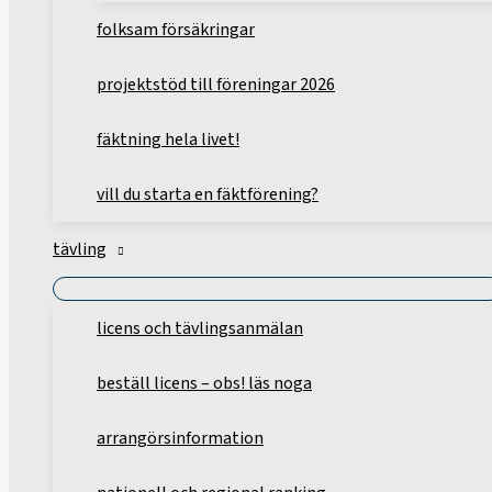
folksam försäkringar
projektstöd till föreningar 2026
fäktning hela livet!
vill du starta en fäktförening?
tävling
licens och tävlingsanmälan
beställ licens – obs! läs noga
arrangörsinformation