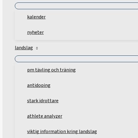
kalender
nyheter
landslag
pm tävling och träning
antidoping
stark idrottare
athlete analyzer
viktig information kring landslag