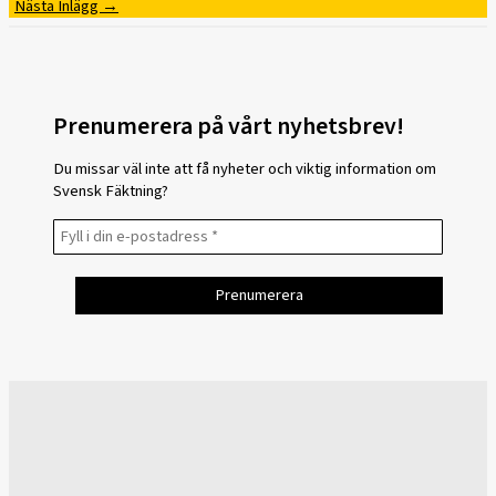
Nästa Inlägg
→
Prenumerera på vårt nyhetsbrev!
Du missar väl inte att få nyheter och viktig information om
Svensk Fäktning?