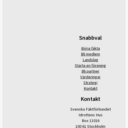
Snabbval
Börja fäkta
Bli medlem
Landslag
Starta en förening
Bli partner
Värderingar
Strategi
Kontakt
Kontakt
Svenska Fäktförbundet
Idrottens Hus
Box 11016
100 61 Stockholm