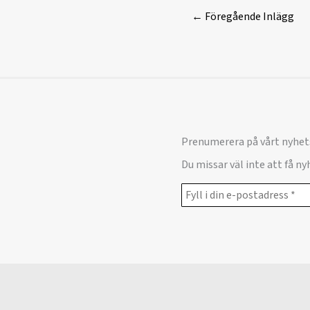
←
Föregående Inlägg
Prenumerera på vårt nyhet
Du missar väl inte att få n