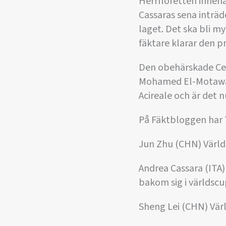
Herrfloretten innehå
Cassaras sena inträde
laget. Det ska bli m
fäktare klarar den p
Den obehärskade Ceri
Mohamed El-Motawake
Acireale och är det 
På Fäktbloggen har 
Jun Zhu (CHN) Världs
Andrea Cassara (ITA)
bakom sig i världscu
Sheng Lei (CHN) Värl