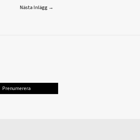
Nästa Inlägg
→