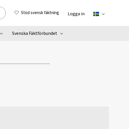
Stöd svensk fäktning
Logga in
Svenska Fäktförbundet