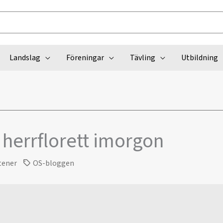
Landslag
Föreningar
Tävling
Utbildning
 herrflorett imorgon
tener
OS-bloggen