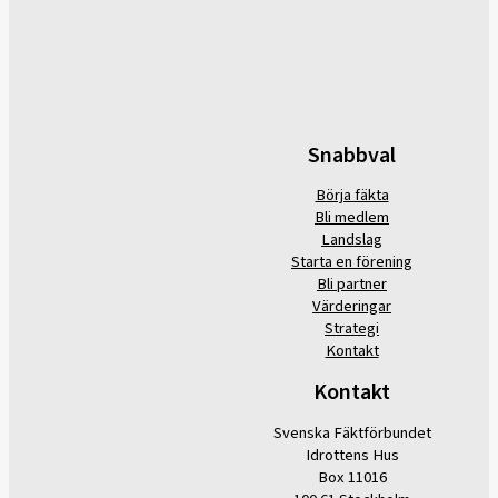
Snabbval
Börja fäkta
Bli medlem
Landslag
Starta en förening
Bli partner
Värderingar
Strategi
Kontakt
Kontakt
Svenska Fäktförbundet
Idrottens Hus
Box 11016