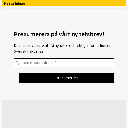
Nästa Inlägg
→
Prenumerera på vårt nyhetsbrev!
Du missar väl inte att få nyheter och viktig information om
Svensk Fäktning?