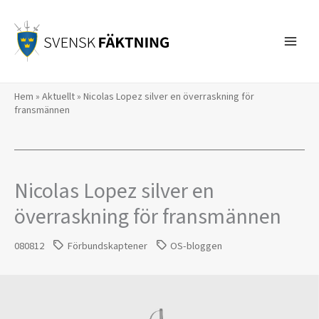
Hoppa
till
innehåll
Hem
»
Aktuellt
»
Nicolas Lopez silver en överraskning för
fransmännen
Nicolas Lopez silver en
överraskning för fransmännen
080812
Förbundskaptener
OS-bloggen