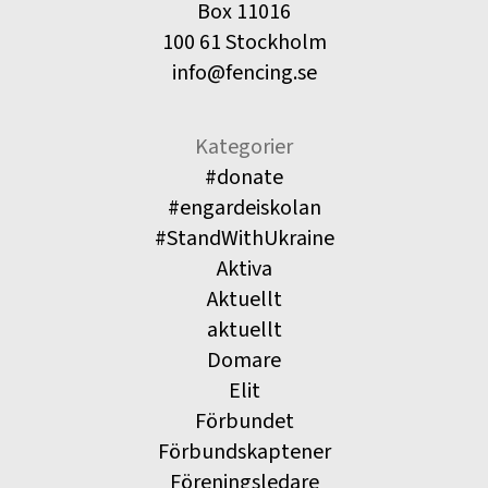
Box 11016
100 61 Stockholm
info@fencing.se
Kategorier
#donate
#engardeiskolan
#StandWithUkraine
Aktiva
Aktuellt
aktuellt
Domare
Elit
Förbundet
Förbundskaptener
Föreningsledare