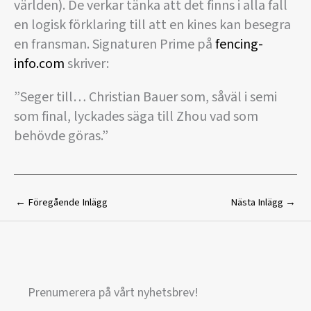
världen). De verkar tänka att det finns i alla fall
en logisk förklaring till att en kines kan besegra
en fransman. Signaturen Prime på
fencing-
info.com
skriver:
”Seger till… Christian Bauer som, såväl i semi
som final, lyckades säga till Zhou vad som
behövde göras.”
←
Föregående Inlägg
Nästa Inlägg
→
Prenumerera på vårt nyhetsbrev!