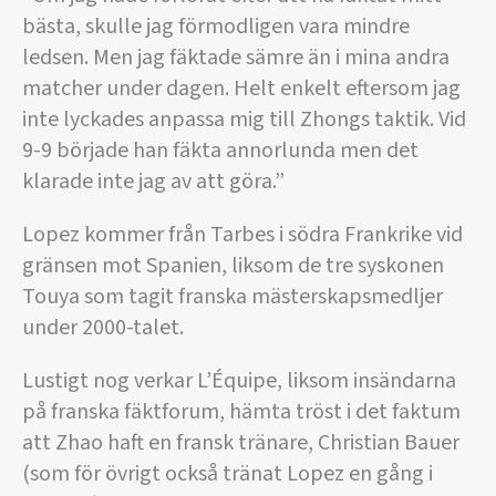
bästa, skulle jag förmodligen vara mindre
ledsen. Men jag fäktade sämre än i mina andra
matcher under dagen. Helt enkelt eftersom jag
inte lyckades anpassa mig till Zhongs taktik. Vid
9-9 började han fäkta annorlunda men det
klarade inte jag av att göra.”
Lopez kommer från Tarbes i södra Frankrike vid
gränsen mot Spanien, liksom de tre syskonen
Touya som tagit franska mästerskapsmedljer
under 2000-talet.
Lustigt nog verkar L’Équipe, liksom insändarna
på franska fäktforum, hämta tröst i det faktum
att Zhao haft en fransk tränare, Christian Bauer
(som för övrigt också tränat Lopez en gång i