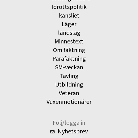
Idrottspolitik
kansliet
Läger
landslag
Minnestext
Om fäktning
Parafäktning
SM-veckan
Tävling
Utbildning
Veteran
Vuxenmotionärer
Följ/logga in
Nyhetsbrev