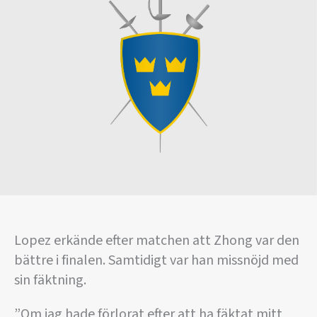
Lopez erkände efter matchen att Zhong var den
bättre i finalen. Samtidigt var han missnöjd med
sin fäktning.
”Om jag hade förlorat efter att ha fäktat mitt