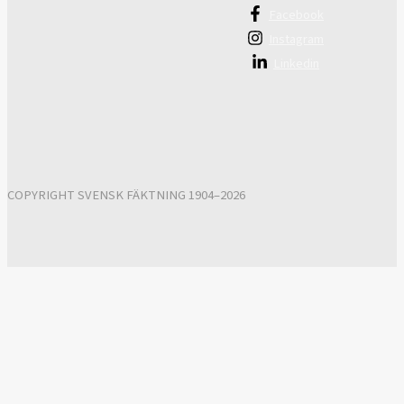
Facebook
Instagram
Linkedin
COPYRIGHT SVENSK FÄKTNING 1904–2026