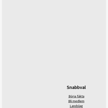
Snabbval
Börja fäkta
Bli medlem
Landslag