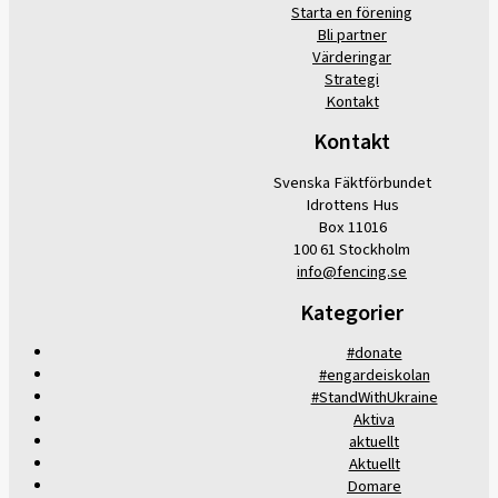
Starta en förening
Bli partner
Värderingar
Strategi
Kontakt
Kontakt
Svenska Fäktförbundet
Idrottens Hus
Box 11016
100 61 Stockholm
info@fencing.se
Kategorier
#donate
#engardeiskolan
#StandWithUkraine
Aktiva
aktuellt
Aktuellt
Domare