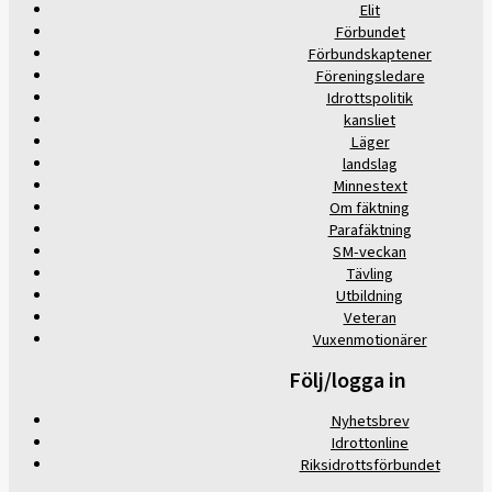
Elit
Förbundet
Förbundskaptener
Föreningsledare
Idrottspolitik
kansliet
Läger
landslag
Minnestext
Om fäktning
Parafäktning
SM-veckan
Tävling
Utbildning
Veteran
Vuxenmotionärer
Följ/logga in
Nyhetsbrev
Idrottonline
Riksidrottsförbundet