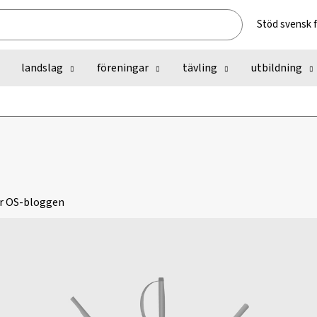
Stöd svensk 
landslag
föreningar
tävling
utbildning
r
OS-bloggen