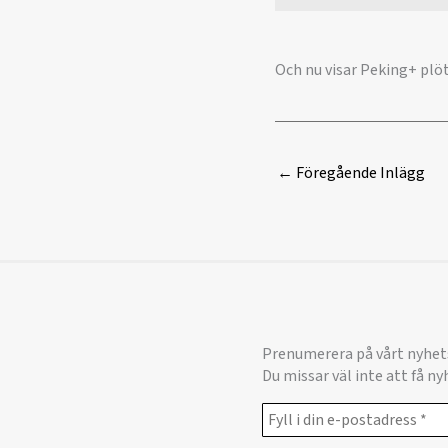
Och nu visar Peking+ plöt
←
Föregående Inlägg
Prenumerera på vårt nyhet
Du missar väl inte att få n