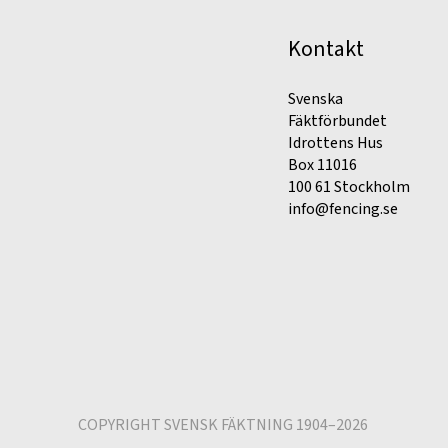
Kontakt
Svenska
Fäktförbundet
Idrottens Hus
Box 11016
100 61 Stockholm
info@fencing.se
COPYRIGHT SVENSK FÄKTNING 1904–2026