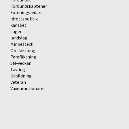
Förbundskaptener
Föreningsledare
Idrottspolitik
kansliet
Läger
landslag
Minnestext
Om fäktning
Parafäktning
SM-veckan
Tävling
Utbildning
Veteran
Vuxenmotionärer