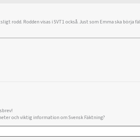
sligt rodd. Rodden visas i SVT1 också. Just som Emma ska börja f
sbrev!
yheter och viktig information om Svensk Fäktning?