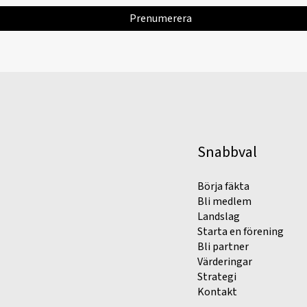
Snabbval
Börja fäkta
Bli medlem
Landslag
Starta en förening
Bli partner
Värderingar
Strategi
Kontakt