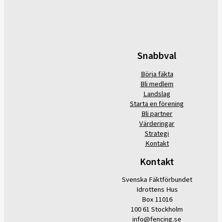
Snabbval
Börja fäkta
Bli medlem
Landslag
Starta en förening
Bli partner
Värderingar
Strategi
Kontakt
Kontakt
Svenska Fäktförbundet
Idrottens Hus
Box 11016
100 61 Stockholm
info@fencing.se