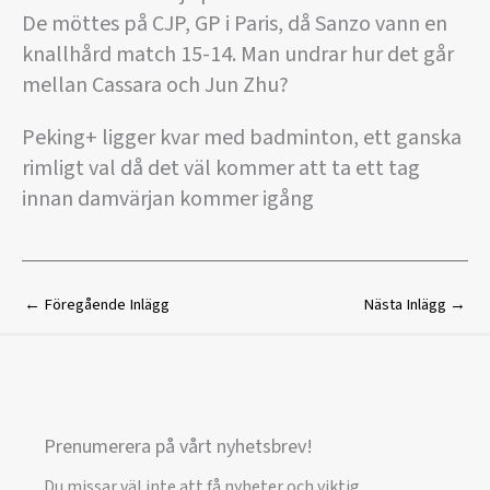
De möttes på CJP, GP i Paris, då Sanzo vann en
knallhård match 15-14. Man undrar hur det går
mellan Cassara och Jun Zhu?
Peking+ ligger kvar med badminton, ett ganska
rimligt val då det väl kommer att ta ett tag
innan damvärjan kommer igång
←
Föregående Inlägg
Nästa Inlägg
→
Prenumerera på vårt nyhetsbrev!
Du missar väl inte att få nyheter och viktig