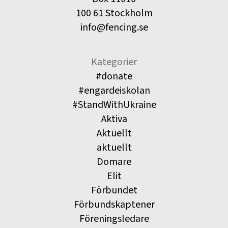
100 61 Stockholm
info@fencing.se
Kategorier
#donate
#engardeiskolan
#StandWithUkraine
Aktiva
Aktuellt
aktuellt
Domare
Elit
Förbundet
Förbundskaptener
Föreningsledare