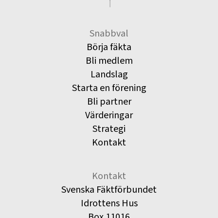
Snabbval
Börja fäkta
Bli medlem
Landslag
Starta en förening
Bli partner
Värderingar
Strategi
Kontakt
Kontakt
Svenska Fäktförbundet
Idrottens Hus
Box 11016