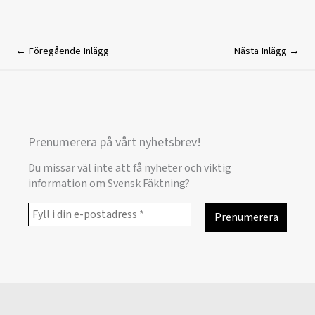
←
Föregående Inlägg
Nästa Inlägg
→
Prenumerera på vårt nyhetsbrev!
Du missar väl inte att få nyheter och viktig
information om Svensk Fäktning?