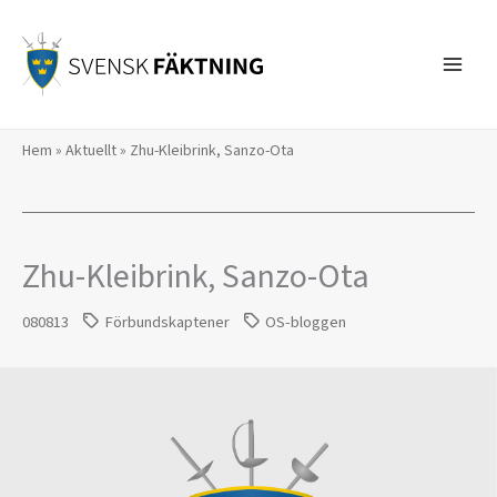
Hoppa
till
innehåll
Hem
»
Aktuellt
»
Zhu-Kleibrink, Sanzo-Ota
Zhu-Kleibrink, Sanzo-Ota
080813
Förbundskaptener
OS-bloggen