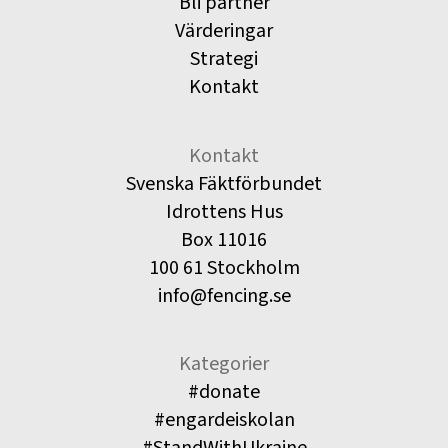
Bli partner
Värderingar
Strategi
Kontakt
Kontakt
Svenska Fäktförbundet
Idrottens Hus
Box 11016
100 61 Stockholm
info@fencing.se
Kategorier
#donate
#engardeiskolan
#StandWithUkraine