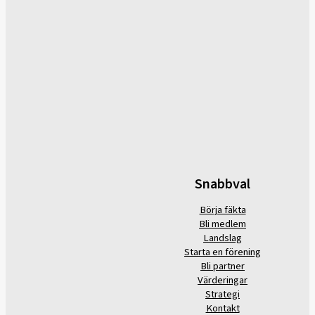
Snabbval
Börja fäkta
Bli medlem
Landslag
Starta en förening
Bli partner
Värderingar
Strategi
Kontakt