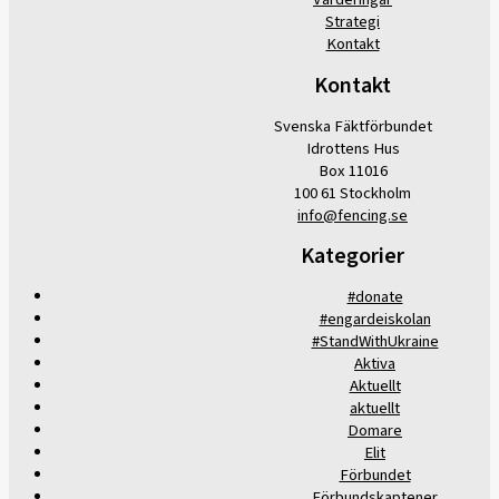
Strategi
Kontakt
Kontakt
Svenska Fäktförbundet
Idrottens Hus
Box 11016
100 61 Stockholm
info@fencing.se
Kategorier
#donate
#engardeiskolan
#StandWithUkraine
Aktiva
Aktuellt
aktuellt
Domare
Elit
Förbundet
Förbundskaptener