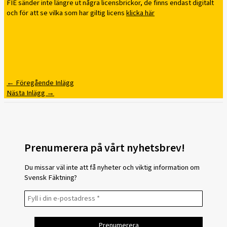
FIE sänder inte längre ut några licensbrickor, de finns endast digitalt
och för att se vilka som har giltig licens
klicka här
←
Föregående Inlägg
Nästa Inlägg
→
Prenumerera på vårt nyhetsbrev!
Du missar väl inte att få nyheter och viktig information om
Svensk Fäktning?