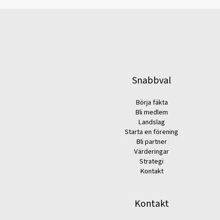
Snabbval
Börja fäkta
Bli medlem
Landslag
Starta en förening
Bli partner
Värderingar
Strategi
Kontakt
Kontakt