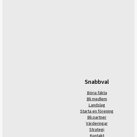
Snabbval
Börja fäkta
Bli medlem
Landslag
Starta en förening
Bli partner
Värderingar
Strategi
Kontakt