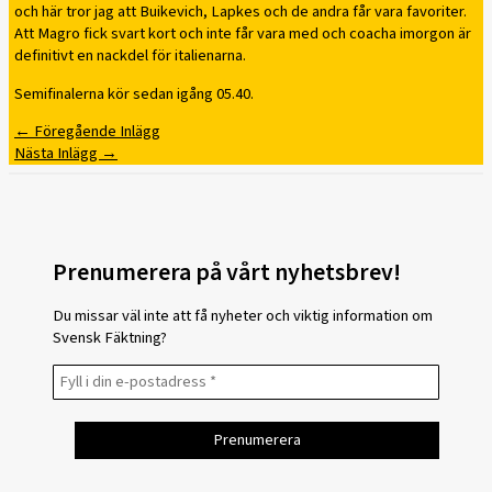
och här tror jag att Buikevich, Lapkes och de andra får vara favoriter.
Att Magro fick svart kort och inte får vara med och coacha imorgon är
definitivt en nackdel för italienarna.
Semifinalerna kör sedan igång 05.40.
←
Föregående Inlägg
Nästa Inlägg
→
Prenumerera på vårt nyhetsbrev!
Du missar väl inte att få nyheter och viktig information om
Svensk Fäktning?