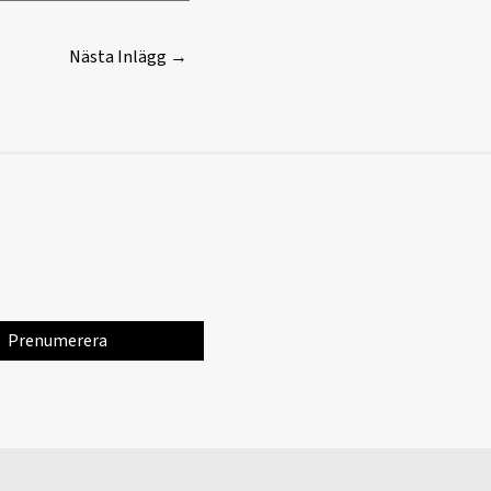
Nästa Inlägg
→