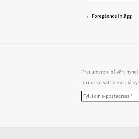
←
Föregående Inlägg
Prenumerera på vårt nyhet
Du missar väl inte att få n