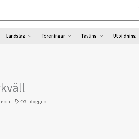
Landslag
Föreningar
Tävling
Utbildning
kväll
tener
OS-bloggen