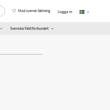
Stöd svensk fäktning
Logga in
Svenska Fäktförbundet