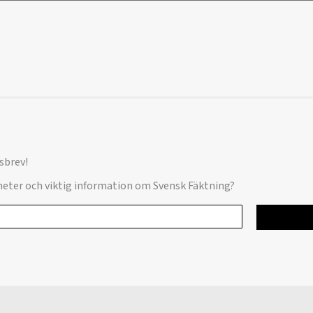
sbrev!
yheter och viktig information om Svensk Fäktning?