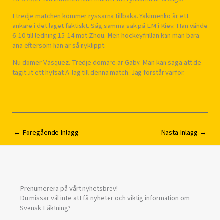
I tredje matchen kommer ryssarna tillbaka. Yakimenko är ett
ankare i det laget faktiskt. Såg samma sak på EM i Kiev. Han vände
6-10 till ledning 15-14 mot Zhou. Men hockeyfrillan kan man bara
ana eftersom han är så nyklippt.
Nu dömer Vasquez. Tredje domare är Gaby. Man kan säga att de
tagit ut ett hyfsat A-lag till denna match. Jag förstår varför.
←
Föregående Inlägg
Nästa Inlägg
→
Prenumerera på vårt nyhetsbrev!
Du missar väl inte att få nyheter och viktig information om
Svensk Fäktning?