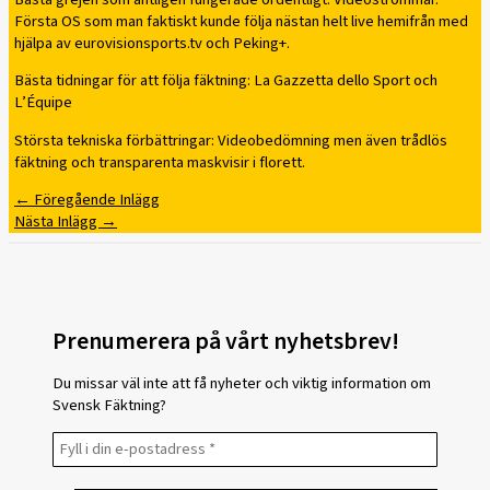
Första OS som man faktiskt kunde följa nästan helt live hemifrån med
hjälpa av eurovisionsports.tv och Peking+.
Bästa tidningar för att följa fäktning: La Gazzetta dello Sport och
L’Équipe
Största tekniska förbättringar: Videobedömning men även trådlös
fäktning och transparenta maskvisir i florett.
←
Föregående Inlägg
Nästa Inlägg
→
Prenumerera på vårt nyhetsbrev!
Du missar väl inte att få nyheter och viktig information om
Svensk Fäktning?