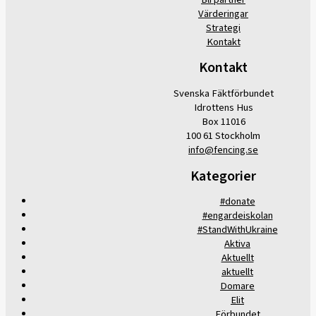
Värderingar
Strategi
Kontakt
Kontakt
Svenska Fäktförbundet
Idrottens Hus
Box 11016
100 61 Stockholm
info@fencing.se
Kategorier
#donate
#engardeiskolan
#StandWithUkraine
Aktiva
Aktuellt
aktuellt
Domare
Elit
Förbundet