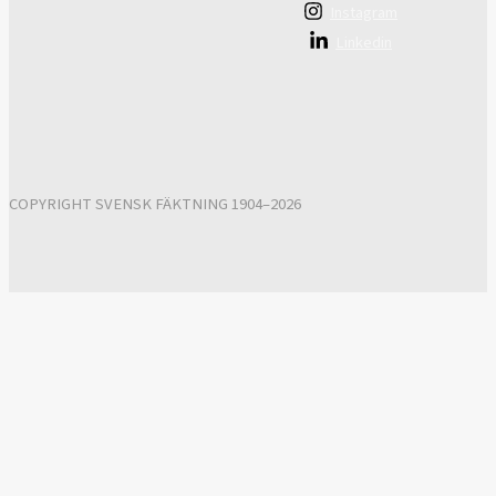
Instagram
Linkedin
COPYRIGHT SVENSK FÄKTNING 1904–2026