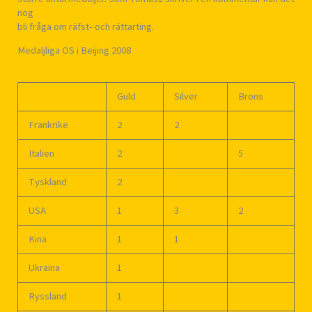
nog
bli fråga om räfst- och rättarting.
Medaljliga OS i Beijing 2008
Guld
Silver
Brons
Frankrike
2
2
Italien
2
5
Tyskland
2
USA
1
3
2
Kina
1
1
Ukraina
1
Ryssland
1