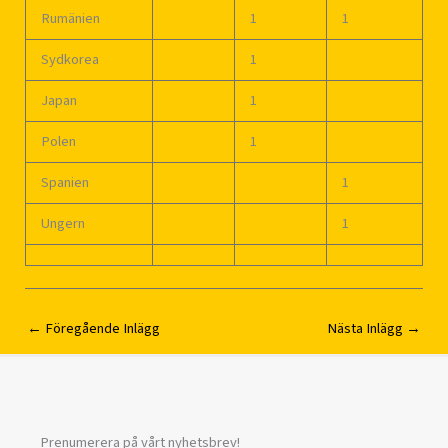
Rumänien
1
1
Sydkorea
1
Japan
1
Polen
1
Spanien
1
Ungern
1
←
Föregående Inlägg
Nästa Inlägg
→
Prenumerera på vårt nyhetsbrev!