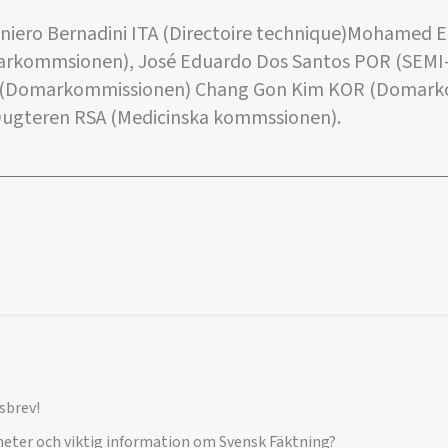
aniero Bernadini ITA (Directoire technique)Mohamed
arkommsionen), José Eduardo Dos Santos POR (SEMI
A (Domarkommissionen) Chang Gon Kim KOR (Domarko
Dugteren RSA (Medicinska kommssionen).
sbrev!
yheter och viktig information om Svensk Fäktning?