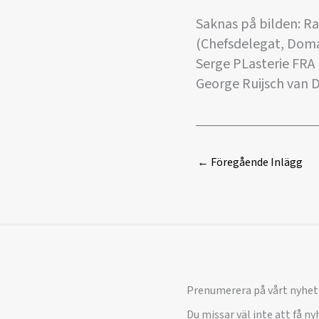
Saknas på bilden: R
(Chefsdelegat, Dom
Serge PLasterie FR
George Ruijsch van 
←
Föregående Inlägg
Prenumerera på vårt nyhet
Du missar väl inte att få n