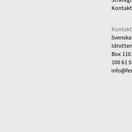
Kontakt
Kontakt
Svenska
Idrotte
Box 110
100 61 
info@fe