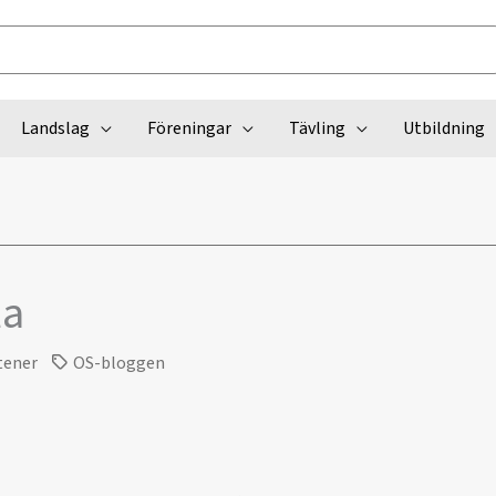
Landslag
Föreningar
Tävling
Utbildning
la
tener
OS-bloggen