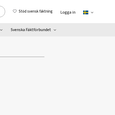
Stöd svensk fäktning
Logga in
Svenska Fäktförbundet