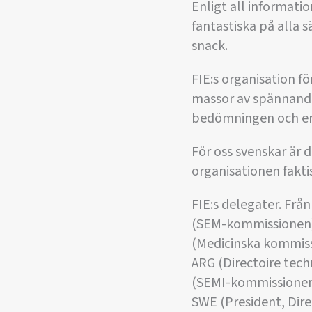
Enligt all informati
fantastiska på alla sä
snack.
FIE:s organisation 
massor av spännand
bedömningen och en i
För oss svenskar är d
organisationen fakti
FIE:s delegater. Fr
(SEM-kommissionen),
(Medicinska kommissi
ARG (Directoire tec
(SEMI-kommissionen),
SWE (President, Dire