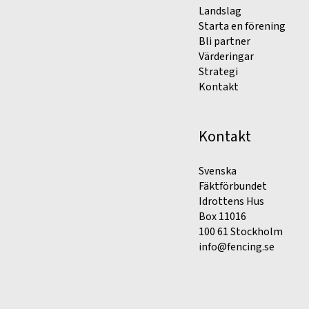
Landslag
Starta en förening
Bli partner
Värderingar
Strategi
Kontakt
Kontakt
Svenska
Fäktförbundet
Idrottens Hus
Box 11016
100 61 Stockholm
info@fencing.se