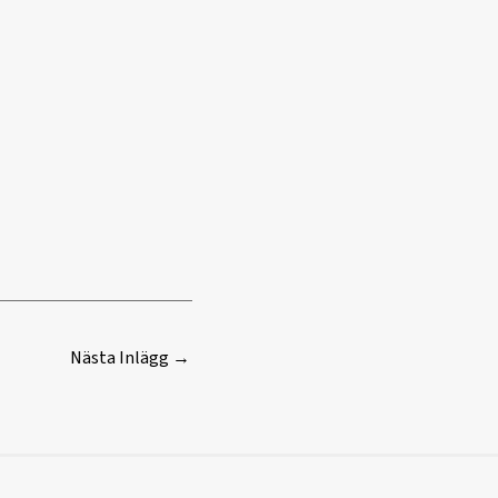
Nästa Inlägg
→