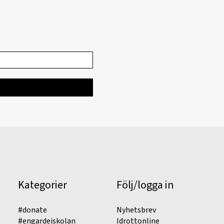
Kategorier
Följ/logga in
#donate
Nyhetsbrev
#engardeiskolan
Idrottonline