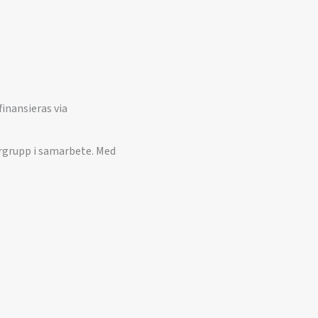
inansieras via
grupp i samarbete. Med