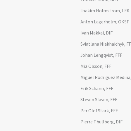
Joakim Holmström, LFK
Anton Lagerholm, ÖKSF
Ivan Makkai, DIF
Sviatlana Niakhaichyk, F
Johan Lengqvist, FFF
Mia Olsson, FFF
Miguel Rodriguez Medina
Erik Schärer, FFF
Steven Slaven, FFF
Per Olof Stark, FFF
Pierre Thullberg, DIF