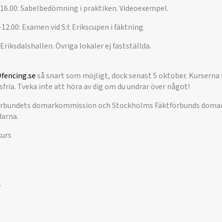
-16.00: Sabelbedömning i praktiken. Videoexempel.
12.00: Examen vid S:t Erikscupen i fäktning.
riksdalshallen. Övriga lokaler ej fastställda.
fencing.se
så snart som möjligt, dock senast 5 oktober. Kurserna f
tsfria. Tveka inte att höra av dig om du undrar över något!
örbundets domarkommission och Stockholms Fäktförbunds domar
darna.
kurs
K