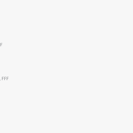
FF
, FFF