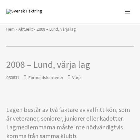
Hoppa
till
innehåll
Hem
»
Aktuellt
»
2008 – Lund, värja lag
2008 – Lund, värja lag
080831
Förbundskaptener
Värja
Lagen består av två fäktare av valfritt kön, som
är veteraner, seniorer, juniorer eller kadetter.
Lagmedlemmarna måste inte nödvändigtvis
komma från samma klubb.