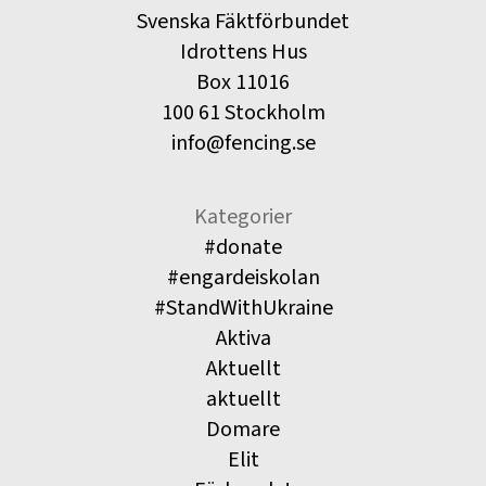
Svenska Fäktförbundet
Idrottens Hus
Box 11016
100 61 Stockholm
info@fencing.se
Kategorier
#donate
#engardeiskolan
#StandWithUkraine
Aktiva
Aktuellt
aktuellt
Domare
Elit