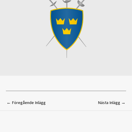
←
Föregående Inlägg
Nästa Inlägg
→