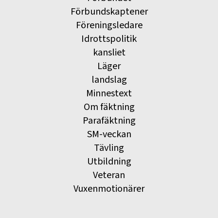
Förbundskaptener
Föreningsledare
Idrottspolitik
kansliet
Läger
landslag
Minnestext
Om fäktning
Parafäktning
SM-veckan
Tävling
Utbildning
Veteran
Vuxenmotionärer