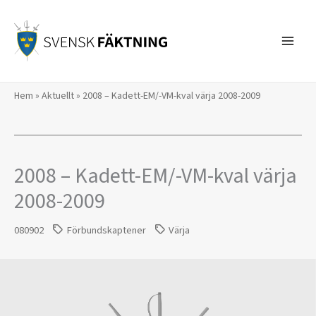
Hoppa
till
innehåll
Hem
»
Aktuellt
»
2008 – Kadett-EM/-VM-kval värja 2008-2009
2008 – Kadett-EM/-VM-kval värja
2008-2009
080902
Förbundskaptener
Värja