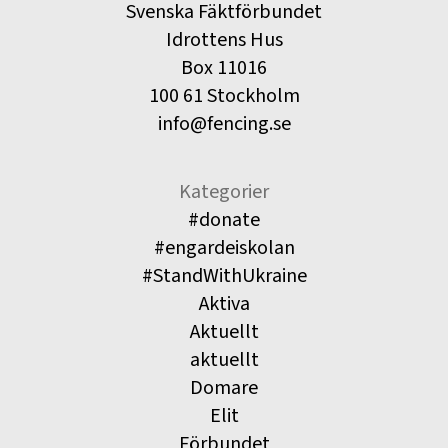
Svenska Fäktförbundet
Idrottens Hus
Box 11016
100 61 Stockholm
info@fencing.se
Kategorier
#donate
#engardeiskolan
#StandWithUkraine
Aktiva
Aktuellt
aktuellt
Domare
Elit
Förbundet