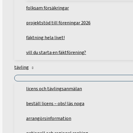
folksam försäkringar
projektstöd till föreningar 2026
fäktning hela livet!
vill du starta en fäktförening?
tävling
licens och tävlingsanmälan
beställ licens – obs! läs noga
arrangörsinformation