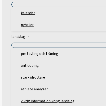
kalender
nyheter
landslag
pm tävling och träning
antidoping
stark idrottare
athlete analyzer
viktig information kring landslag