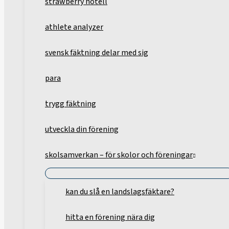
strawberry hotell
athlete analyzer
svensk fäktning delar med sig
para
trygg fäktning
utveckla din förening
skolsamverkan – för skolor och föreningar
kan du slå en landslagsfäktare?
hitta en förening nära dig