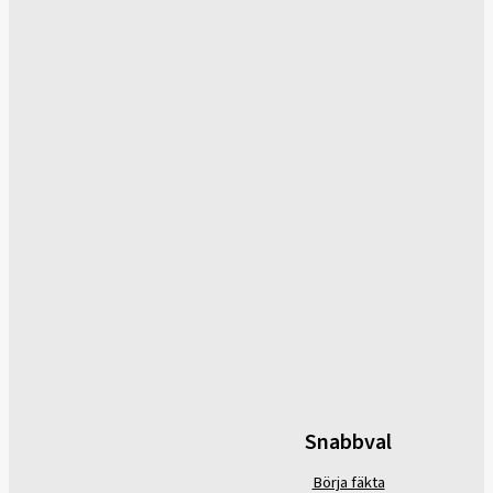
Snabbval
Börja fäkta