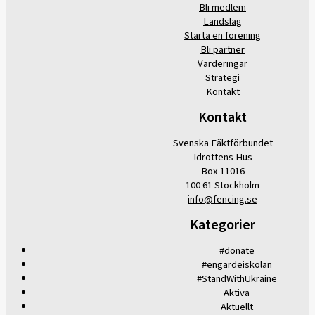
Bli medlem
Landslag
Starta en förening
Bli partner
Värderingar
Strategi
Kontakt
Kontakt
Svenska Fäktförbundet
Idrottens Hus
Box 11016
100 61 Stockholm
info@fencing.se
Kategorier
#donate
#engardeiskolan
#StandWithUkraine
Aktiva
Aktuellt